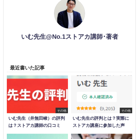
いむ先生@No.1ストアカ講師･著者
最近書いた記事
その他
その他
いむ先生（井無田峻）の評判
いむ先生の評判とは？実際に
は？ストアカ講師の口コミ
ストアカ講座に参加した声