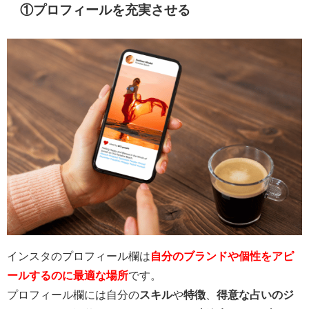
①プロフィールを充実させる
インスタのプロフィール欄は
自分のブランドや個性をアピ
ールするのに最適な場所
です。
プロフィール欄には自分の
スキル
や
特徴
、
得意な占いのジ