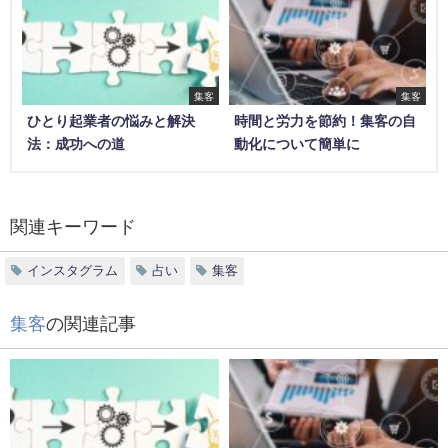
集客
集客
ひとり起業者の悩みと解決
時間と労力を節約！集客の自
法：成功への道
動化について簡単に
関連キーワード
インスタグラム
占い
集客
集客
の関連記事