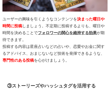
ユーザーの興味を引くようなコンテンツを
決まった曜日や
時間に投稿
しましょう。不定期に投稿するよりも、曜日や
時間を決めることで
フォロワーの関心を維持する効果
が期
待できます。
投稿する内容は星座占いなどの占いや、恋愛やお金に関す
るアドバイス、おまじないなど技術を発揮できるような、
専門性のある投稿
を心がけましょう。
③ストーリーズやハッシュタグを活用する