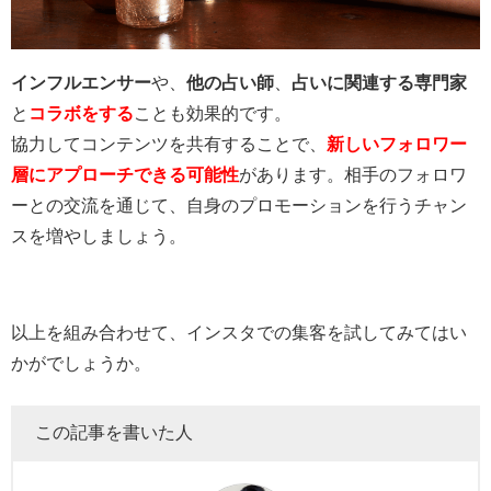
インフルエンサー
や、
他の占い師
、
占いに関連する専門家
と
コラボをする
ことも効果的です。
協力してコンテンツを共有することで、
新しいフォロワー
層にアプローチできる可能性
があります。相手のフォロワ
ーとの交流を通じて、自身のプロモーションを行うチャン
スを増やしましょう。
以上を組み合わせて、インスタでの集客を試してみてはい
かがでしょうか。
この記事を書いた人