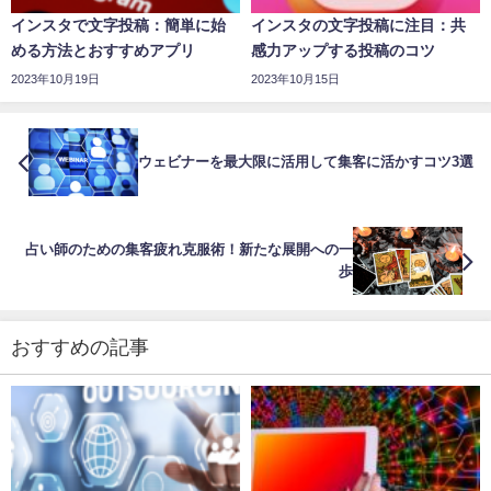
インスタで文字投稿：簡単に始
インスタの文字投稿に注目：共
める方法とおすすめアプリ
感力アップする投稿のコツ
2023年10月19日
2023年10月15日
ウェビナーを最大限に活用して集客に活かすコツ3選
占い師のための集客疲れ克服術！新たな展開への一
歩
おすすめの記事