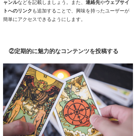
ャンル
などを記載しましょう。また、
連絡先
や
ウェブサイ
トへのリンク
も追加することで、興味を持ったユーザーが
簡単にアクセスできるようにします。
②定期的に魅力的なコンテンツを投稿する