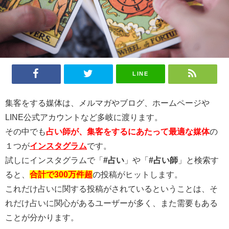
LINE
集客をする媒体は、メルマガやブログ、ホームページや
LINE公式アカウントなど多岐に渡ります。
その中でも
占い師が、集客をするにあたって最適な媒体
の
１つが
インスタグラム
です。
試しにインスタグラムで「
#占い
」や「
#占い師
」と検索す
ると、
合計で300万件超
の投稿がヒットします。
これだけ占いに関する投稿がされているということは、そ
れだけ占いに関心があるユーザーが多く、また需要もある
ことが分かります。