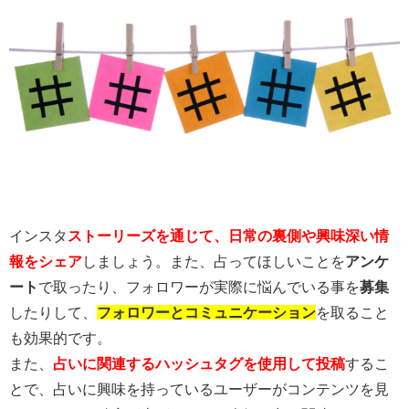
インスタ
ストーリーズを通じて、日常の裏側や興味深い情
報をシェア
しましょう。また、占ってほしいことを
アンケ
ート
で取ったり、フォロワーが実際に悩んでいる事を
募集
したりして、
フォロワーとコミュニケーション
を取ること
も効果的です。
また、
占いに関連するハッシュタグを使用して投稿
するこ
とで、占いに興味を持っているユーザーがコンテンツを見