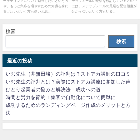
ーケティングについて勉強したいという方
テップメールの配信を検討している方の中
や、もっと集客を増やすための知識を身に
には、ステップメールの最適な配信頻度が
着けたいという方も多いと思...
分からないという方もいる...
検索
検索
最近の投稿
いむ先生（井無田峻）の評判は？ストアカ講師の口コミ
いむ先生の評判とは？実際にストアカ講座に参加した声
ひとり起業者の悩みと解決法：成功への道
時間と労力を節約！集客の自動化について簡単に
成功するためのランディングページ作成のメリットと方
法