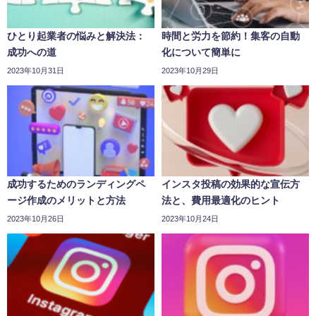
ひとり起業者の悩みと解決法：
時間と労力を節約！集客の自動
成功への道
化について簡単に
2023年10月31日
2023年10月29日
成功するためのランディングペ
インスタ投稿の効果的な宣伝方
ージ作成のメリットと方法
法と、費用最適化のヒント
2023年10月26日
2023年10月24日