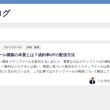
ログ
ステップメール
SNS 集客
ール構築の本質とは？成約率UPの配信方法
ル 構築 ステップメールを配信するにあたり、重要なのはステップメールの構
。一般的なメルマガとは違い、構築に基づいた配信を行うステップメールは新
効だと言われています。この記事ではステップメールの構築について解説して
。 ステップメールの基本の構築例 それではス...