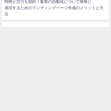
時間と労力を節約！集客の自動化について簡単に
成功するためのランディングページ作成のメリットと方
法