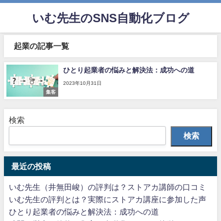
いむ先生のSNS自動化ブログ
起業の記事一覧
ひとり起業者の悩みと解決法：成功への道
2023年10月31日
集客
検索
検索
最近の投稿
いむ先生（井無田峻）の評判は？ストアカ講師の口コミ
いむ先生の評判とは？実際にストアカ講座に参加した声
ひとり起業者の悩みと解決法：成功への道